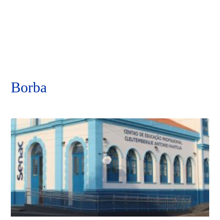
Borba