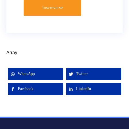
Inscreva-se
Array
WhatsApp
Twitter
Facebook
LinkedIn