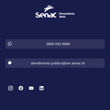
0800 092 8888
atendimento.publico@am.senac.br