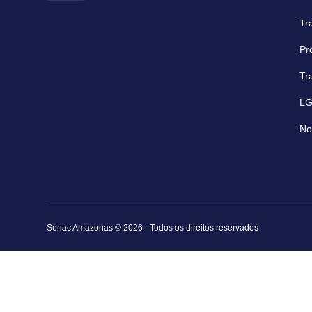
Tr
Pr
Tr
L
No
Senac Amazonas © 2026 - Todos os direitos reservados