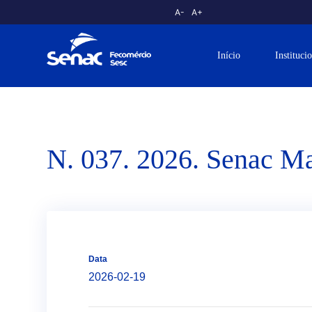
A-
A+
Início
Instituci
N. 037. 2026. Senac Ma
Data
2026-02-19