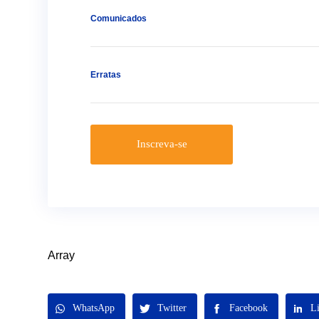
Comunicados
Erratas
Inscreva-se
Array
WhatsApp
Twitter
Facebook
L