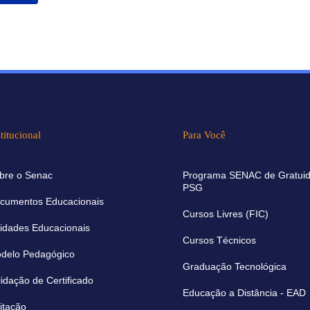
titucional
Para Você
bre o Senac
Programa SENAC de Gratuid
PSG
cumentos Educacionais
Cursos Livres (FIC)
idades Educacionais
Cursos Técnicos
delo Pedagógico
Graduação Tecnológica
lidação de Certificado
Educação a Distância - EAD
citação