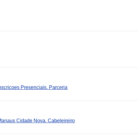
scricoes Presenciais. Parceria
 Manaus Cidade Nova. Cabeleireiro