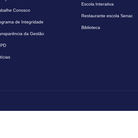
Escola Interativa
abalhe Conosco
Restaurante escola Senac
ograma de Integridade
Biblioteca
ansparência da Gestão
GPD
tícias