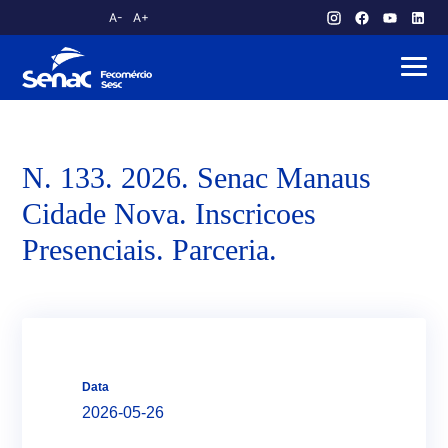
A-
A+
atendimento.publico@am.senac.br
N. 133. 2026. Senac Manaus
Cidade Nova. Inscricoes
Presenciais. Parceria.
Data
2026-05-26