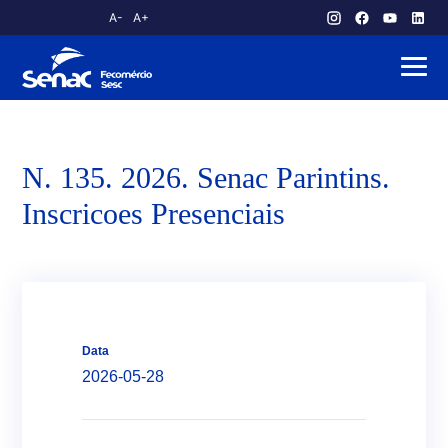
A-
A+
atendimento.publico@am.senac.br
N. 135. 2026. Senac Parintins.
Inscricoes Presenciais
Data
2026-05-28