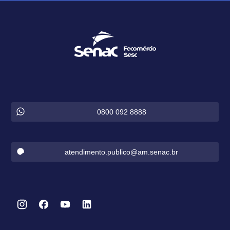
0800 092 8888
atendimento.publico@am.senac.br