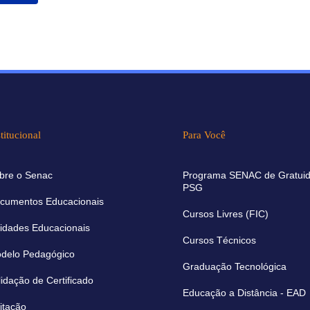
titucional
Para Você
bre o Senac
Programa SENAC de Gratuid
PSG
cumentos Educacionais
Cursos Livres (FIC)
idades Educacionais
Cursos Técnicos
delo Pedagógico
Graduação Tecnológica
lidação de Certificado
Educação a Distância - EAD
citação