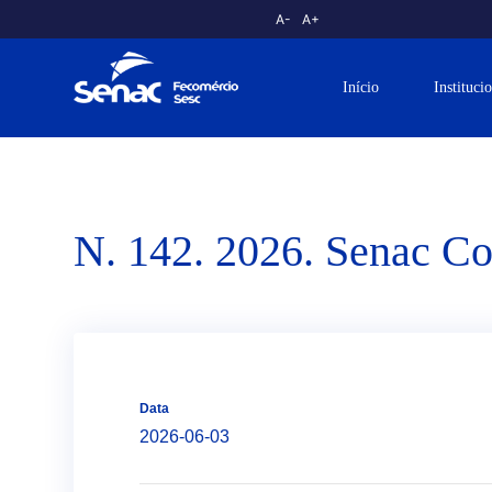
A-
A+
Início
Instituci
N. 142. 2026. Senac Coa
Data
2026-06-03