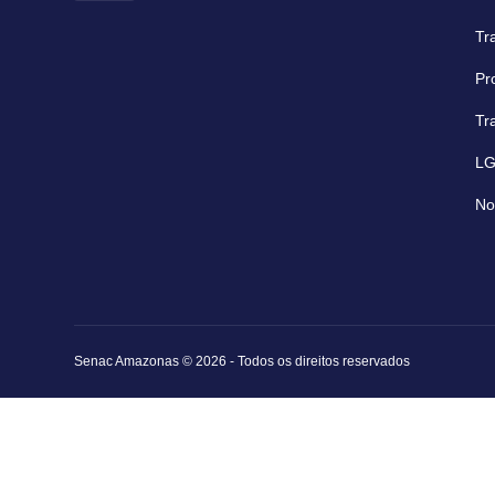
Tr
Pr
Tr
L
No
Senac Amazonas © 2026 - Todos os direitos reservados