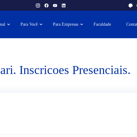
onal
Para Você
Para Empresas
Faculdade
Conta
ri. Inscricoes Presenciais.