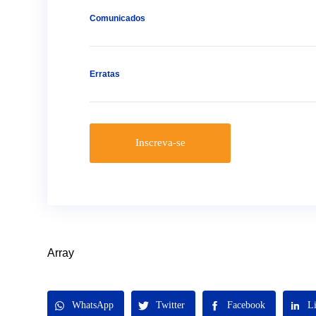
Comunicados
Erratas
Inscreva-se
Array
WhatsApp
Twitter
Facebook
L