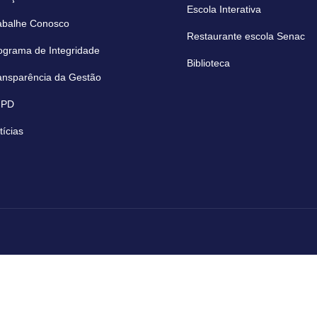
Escola Interativa
abalhe Conosco
Restaurante escola Senac
ograma de Integridade
Biblioteca
ansparência da Gestão
GPD
tícias