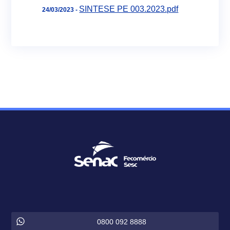
SINTESE PE 003.2023.pdf
24/03/2023 -
0800 092 8888