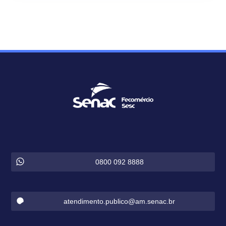
0800 092 8888
atendimento.publico@am.senac.br