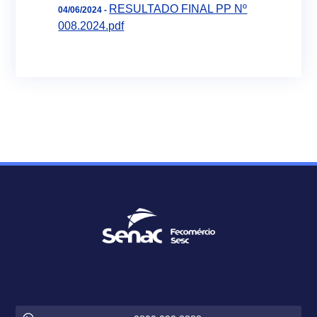
RESULTADO FINAL PP Nº
04/06/2024 -
008.2024.pdf