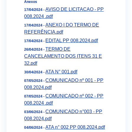
Anexos
AVISO DE LICITACAO - PP
17/04/2024 -
008.2024 .pdf
ANEXO I DO TERMO DE
17/04/2024 -
REFERÊNCIA.pdf
EDITAL PP 008.2024.pdf
17/04/2024 -
TERMO DE
26/04/2024 -
CANCELAMENTO DOS ITENS 31 E
32.pdf
ATA N° 001.pdf
30/04/2024 -
COMUNICADO nº 001 - PP
07/05/2024 -
008.2024.pdf
COMUNICADO nº 002 - PP
07/05/2024 -
008.2024 .pdf
COMUNICADO n°003 - PP
03/06/2024 -
008.2024.pdf
ATA n° 002 PP 008.2024.pdf
04/06/2024 -