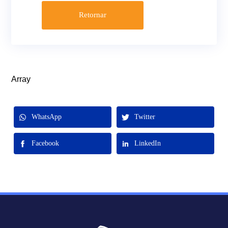
Retornar
Array
WhatsApp
Twitter
Facebook
LinkedIn