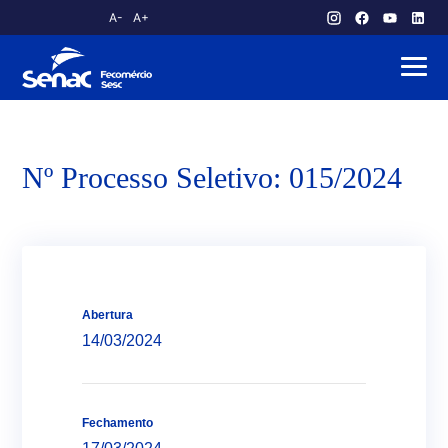
A-
A+
atendimento.publico@am.senac.br
Nº Processo Seletivo: 015/2024
Abertura
14/03/2024
Fechamento