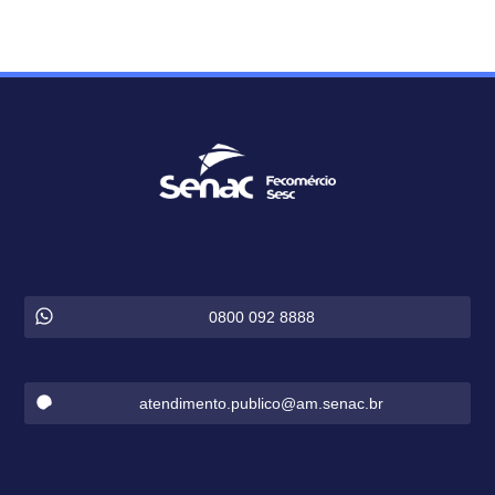
0800 092 8888
atendimento.publico@am.senac.br