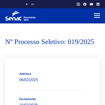
A-
A+
atendimento.publico@am.senac.br
Nº Processo Seletivo: 019/2025
Abertura
06/02/2025
Fechamento