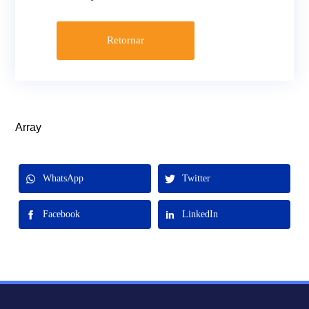
Retornar
Array
WhatsApp
Twitter
Facebook
LinkedIn