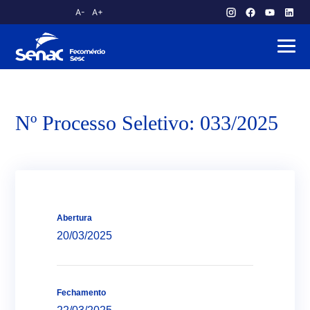
A-
A+
atendimento.publico@am.senac.br
Nº Processo Seletivo: 033/2025
Abertura
20/03/2025
Fechamento