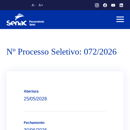
A-
A+
atendimento.publico@am.senac.br
Nº Processo Seletivo: 072/2026
Abertura
25/05/2026
Fechamento