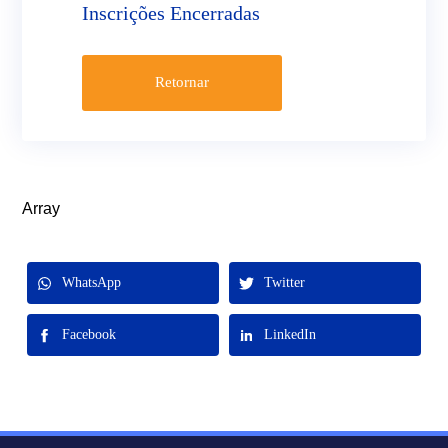
Inscrições Encerradas
Retornar
Array
WhatsApp
Twitter
Facebook
LinkedIn