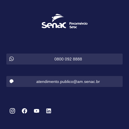
0800 092 8888
atendimento.publico@am.senac.br