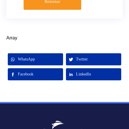
Retornar
Array
WhatsApp
Twitter
Facebook
LinkedIn