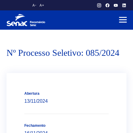
A-
A+
atendimento.publico@am.senac.br
Nº Processo Seletivo: 085/2024
Abertura
13/11/2024
Fechamento
Sobre o Senac